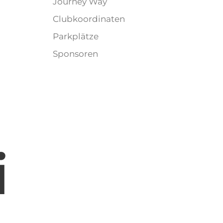
Journey Way
Clubkoordinaten
Parkplätze
Sponsoren
i