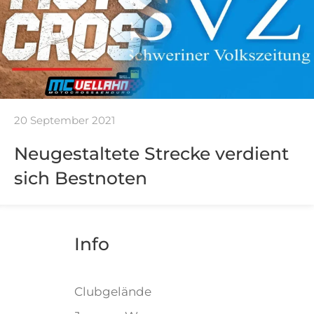
20 September 2021
Neugestaltete Strecke verdient
sich Bestnoten
Info
)
Clubgelände