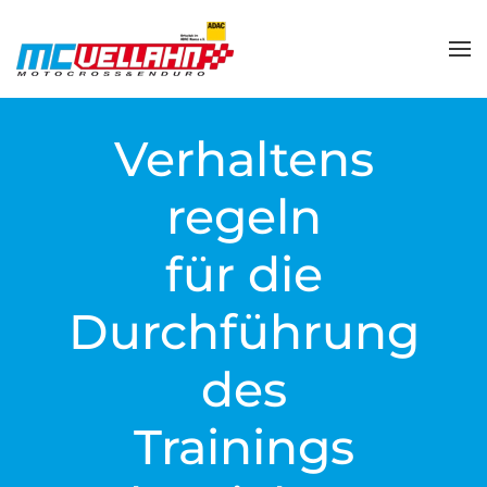
Zum Hauptinhalt springen
Verhaltens
regeln
für die
Durchführung
des
Trainings