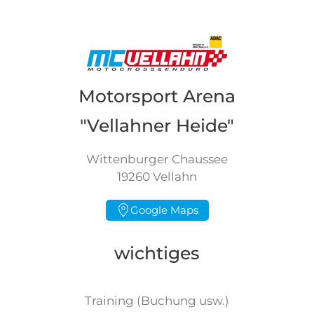
Motorsport Arena
"Vellahner Heide"
Wittenburger Chaussee
19260 Vellahn
Google Maps
wichtiges
Training (Buchung usw.)