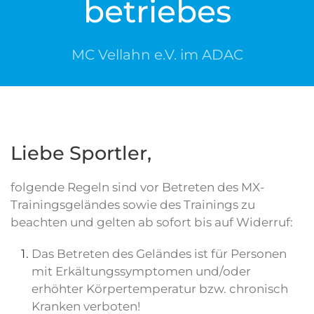
betriebes
MC Vellahn e.V. im ADAC
Liebe Sportler,
folgende Regeln sind vor Betreten des MX-
Trainings­geländes sowie des Trainings zu
beachten und gelten ab sofort bis auf Widerruf:
Das Betreten des Geländes ist für Personen
mit Erkältungs­symptomen und/oder
erhöhter Körper­temperatur bzw. chronisch
Kranken verboten!