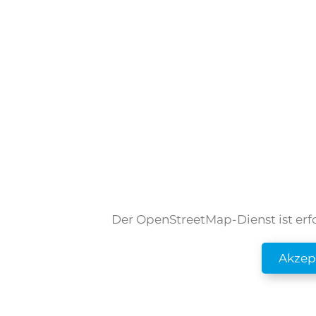
Der OpenStreetMap-Dienst ist erfo
Akzep