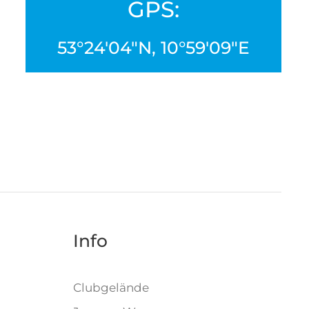
GPS:
53°24'04"N, 10°59'09"E
Info
)
Clubgelände