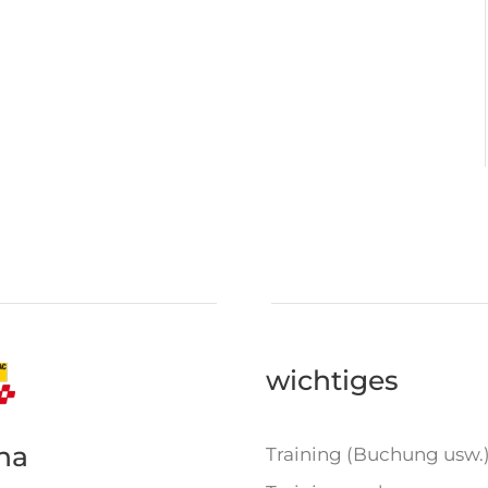
wichtiges
na
Training (Buchung usw.