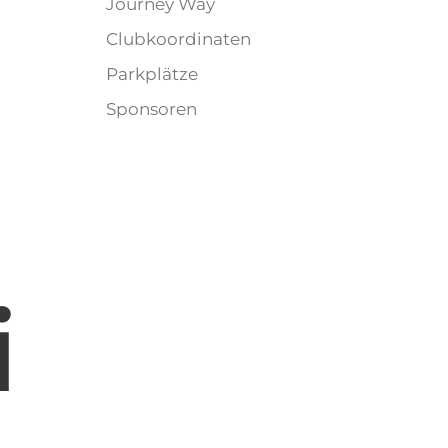
Journey Way
Clubkoordinaten
Parkplätze
Sponsoren
i