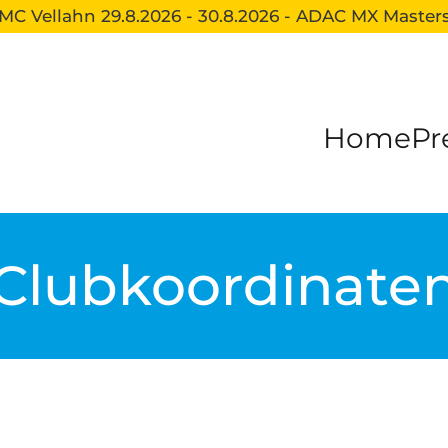
MC Vellahn 29.8.2026 - 30.8.2026 - ADAC MX Master
Home
Pr
Club
koordinate