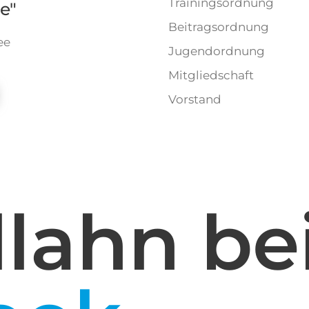
Trainingsordnung
e"
Beitragsordnung
ee
Jugendordnung
Mitgliedschaft
Vorstand
lahn be