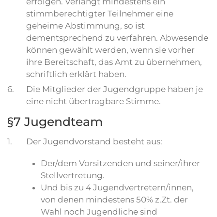
erfolgen. Verlangt mindestens ein
stimmberechtigter Teilnehmer eine
geheime Abstimmung, so ist
dementsprechend zu verfahren. Abwesende
können gewählt werden, wenn sie vorher
ihre Bereitschaft, das Amt zu übernehmen,
schriftlich erklärt haben.
6.
Die Mitglieder der Jugendgruppe haben je
eine nicht übertragbare Stimme.
§7 Jugendteam
1.
Der Jugendvorstand besteht aus:
Der/dem Vorsitzenden und seiner/ihrer
Stellvertretung.
Und bis zu 4 Jugendvertretern/innen,
von denen mindestens 50% z.Zt. der
Wahl noch Jugendliche sind