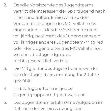
2.
Der/die Vorsitzende des Jugendteams
vertritt die Interessen der Sportjugend nach
innen und außen. Er/Sie wird zu den
Vorstandssitzungen des MC Vellahn e.V.
eingeladen. Ist der/die Vorsitzende nicht
volljährig, bestimmt das Jugendteam ein
volljähriges anderes Jugendteam-Mitglied
oder den Jugendleiter des MC Vellahn e.V.,
welches die Jugendgruppe
rechtsgeschäftlich vertritt.
3.
Die Mitglieder des Jugendteams werden
von der Jugendversammlung für 2 Jahre
gewählt.
4.
In das Jugendteam ist jedes
Jugendgruppenmitglied wählbar.
5.
Das Jugendteam erfüllt seine Aufgaben im
Rahmen der Vereinssatzung, der