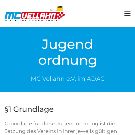
Zum Hauptinhalt springen
Jugend
ordnung
MC Vellahn e.V. im ADAC
§1 Grundlage
Grundlage für diese Jugendordnung ist die
Satzung des Vereins in ihrer jeweils gültigen