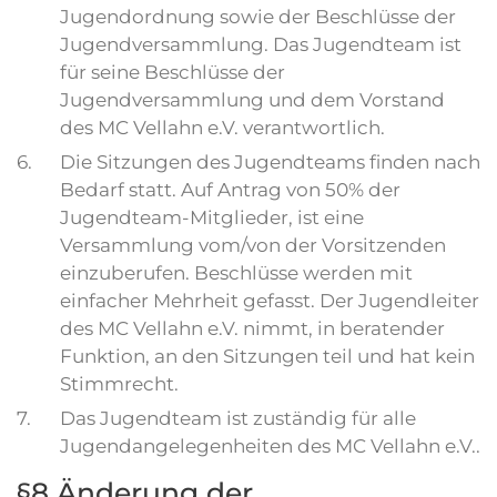
Jugendordnung sowie der Beschlüsse der
Jugendversammlung. Das Jugendteam ist
für seine Beschlüsse der
Jugendversammlung und dem Vorstand
des MC Vellahn e.V. verantwortlich.
6.
Die Sitzungen des Jugendteams finden nach
Bedarf statt. Auf Antrag von 50% der
Jugendteam-Mitglieder, ist eine
Versammlung vom/von der Vorsitzenden
einzuberufen. Beschlüsse werden mit
einfacher Mehrheit gefasst. Der Jugendleiter
des MC Vellahn e.V. nimmt, in beratender
Funktion, an den Sitzungen teil und hat kein
Stimmrecht.
7.
Das Jugendteam ist zuständig für alle
Jugendangelegenheiten des MC Vellahn e.V..
§8 Änderung der