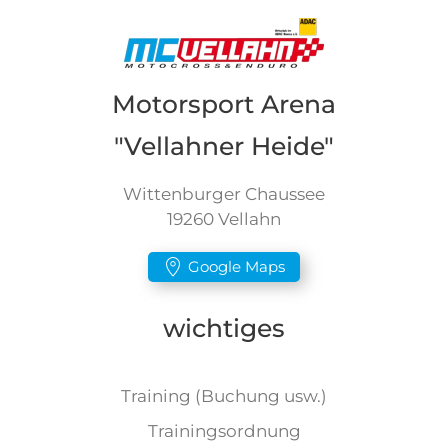
Motorsport Arena
"Vellahner Heide"
Wittenburger Chaussee
19260 Vellahn
Google Maps
wichtiges
Training (Buchung usw.)
Trainingsordnung