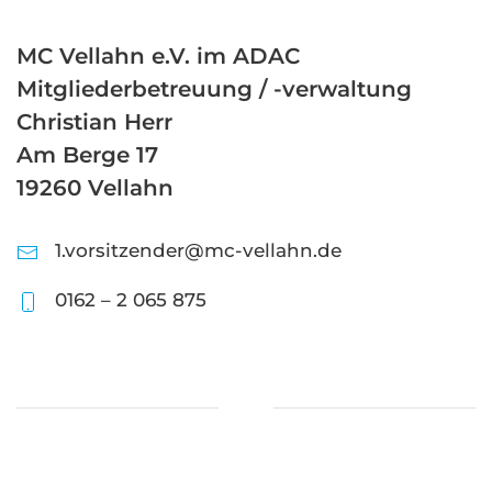
MC Vellahn e.V. im ADAC
Mitgliederbetreuung / -verwaltung
Christian Herr
Am Berge 17
19260 Vellahn
1.vorsitzender@mc-vellahn.de
0162 – 2 065 875