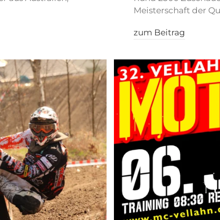
Meisterschaft der Q
zum Beitrag