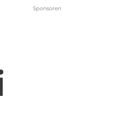
Sponsoren
i