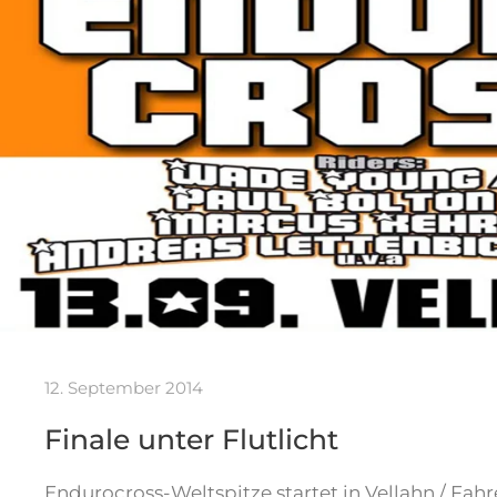
12. September 2014
Finale unter Flutlicht
Endurocross-Weltspitze startet in Vellahn / Fahre