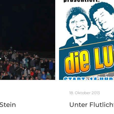
18. Oktober 2013
Stein
Unter Flutlic