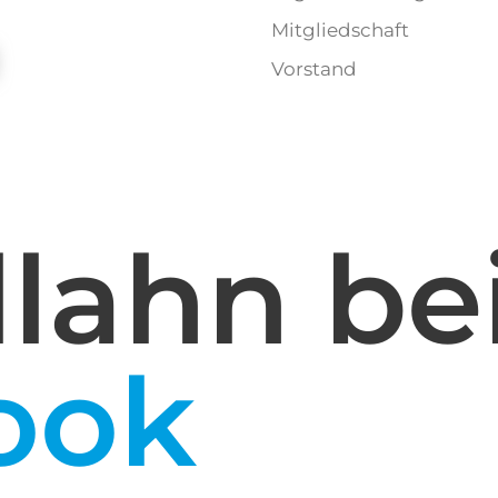
Mitgliedschaft
Vorstand
lahn be
ook