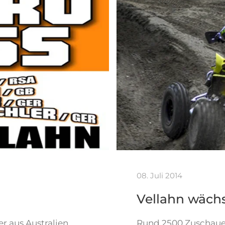
08. Juli 2014
Vellahn wächs
r aus Australien,
Rund 2500 Zuschauer