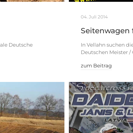
04. Juli 2014
Seitenwagen f
nale Deutsche
In Vellahn suchen d
Deutschen Meister /
zum Beitrag