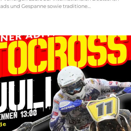
uads und Gespanne sowie traditione…