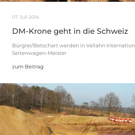
07. Juli 2014
DM-Krone geht in die Schweiz
Bürgler/Betschart werden in Vellahn Internatio
Seitenwagen-Meister
zum Beitrag