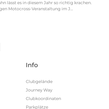
hn lässt es in diesem Jahr so richtig krachen.
gen Motocross-Veranstaltung im J…
Info
)
Clubgelände
Journey Way
Clubkoordinaten
Parkplätze