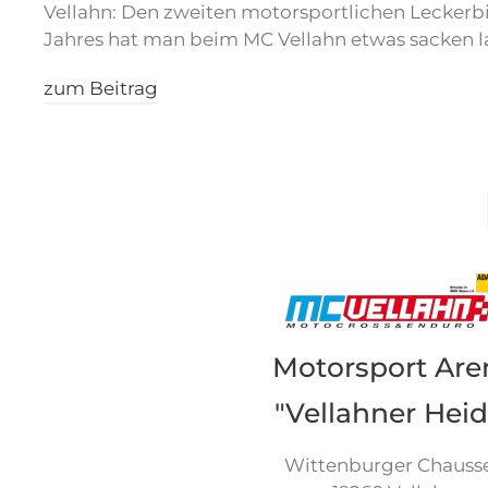
Vellahn: Den zweiten motorsportlichen Leckerbi
Jahres hat man beim MC Vellahn etwas sacken l
zum Beitrag
Motorsport Are
"Vellahner Heid
Wittenburger Chauss