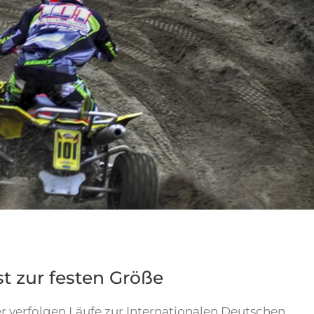
t zur festen Größe
 verfolgen Läufe zur Internationalen Deutschen