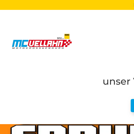
Zum Hauptinhalt springen
unser 