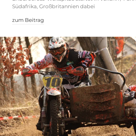
Südafrika, Großbritannien dabei
zum Beitrag