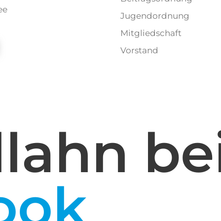
ee
Jugendordnung
Mitgliedschaft
Vorstand
lahn be
ook