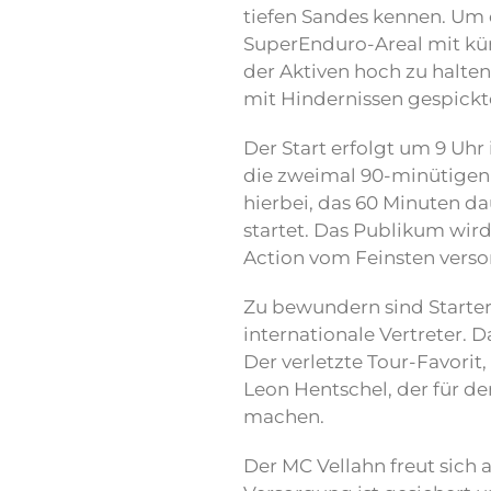
tiefen Sandes kennen. Um 
SuperEnduro-Areal mit kün
der Aktiven hoch zu halten
mit Hindernissen gespickt
Der Start erfolgt um 9 Uhr
die zweimal 90-minütigen 
hierbei, das 60 Minuten da
startet. Das Publikum wir
Action vom Feinsten verso
Zu bewundern sind Starte
internationale Vertreter.
Der verletzte Tour-Favorit
Leon Hentschel, der für de
machen.
Der MC Vellahn freut sich 