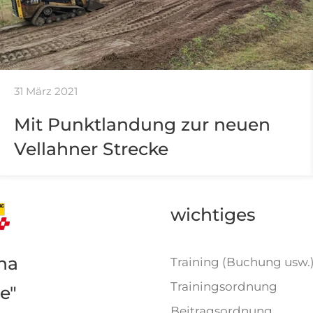
31 März 2021
Mit Punktlandung zur neuen
Vellahner Strecke
wichtiges
na
Training (Buchung usw.
Trainingsordnung
e"
Beitragsordnung