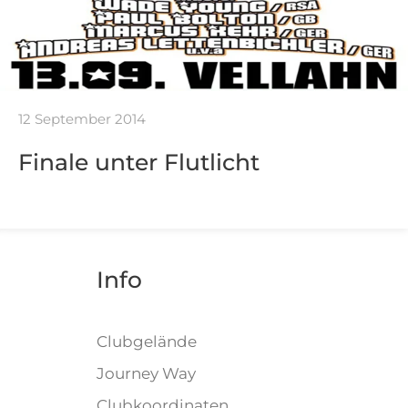
12 September 2014
Finale unter Flutlicht
Info
)
Clubgelände
Journey Way
Clubkoordinaten