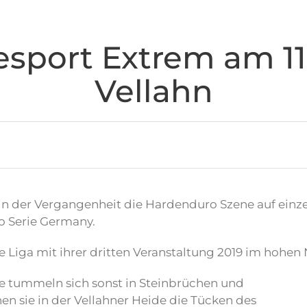
sport Extrem am 1
Vellahn
in der Vergangenheit die Hardenduro Szene auf einze
o Serie Germany.
se Liga mit ihrer dritten Veranstaltung 2019 im hohe
ie tummeln sich sonst in Steinbrüchen und
nen sie in der Vellahner Heide die Tücken des