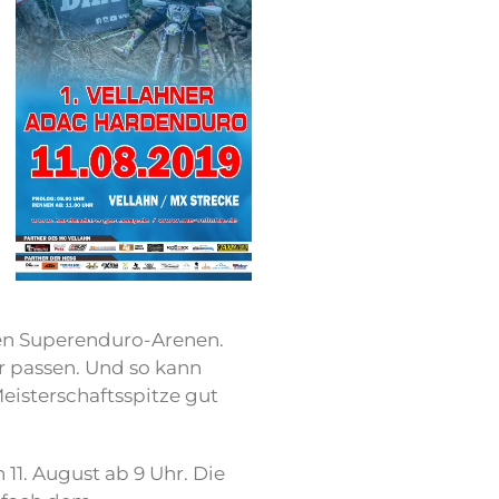
den Superenduro-Arenen.
er passen. Und so kann
eisterschaftsspitze gut
11. August ab 9 Uhr. Die