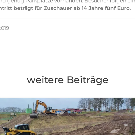
und genug Parkplätze vorhanden. Besucher folgen e
ntritt beträgt für Zuschauer ab 14 Jahre fünf Euro.
2019
weitere Beiträge