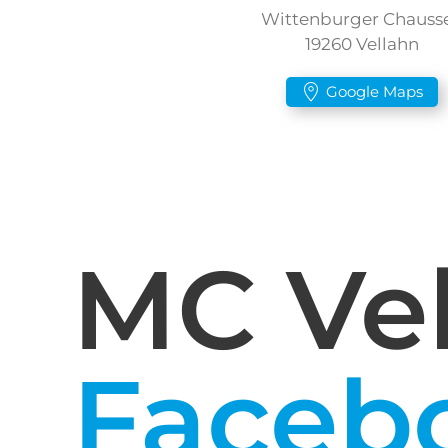
Wittenburger Chauss
19260 Vellahn
Google Maps
MC Vel
Faceb