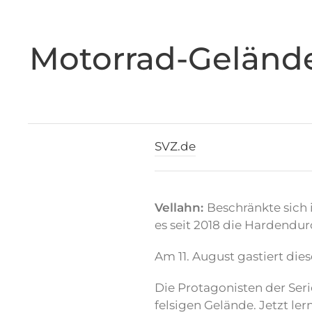
Motorrad-Gelände
SVZ.de
Vellahn:
Beschränkte sich 
es seit 2018 die Hardendur
Am 11. August gastiert die
Die Protagonisten der Ser
felsigen Gelände. Jetzt ler