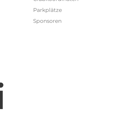
Parkplätze
Sponsoren
i