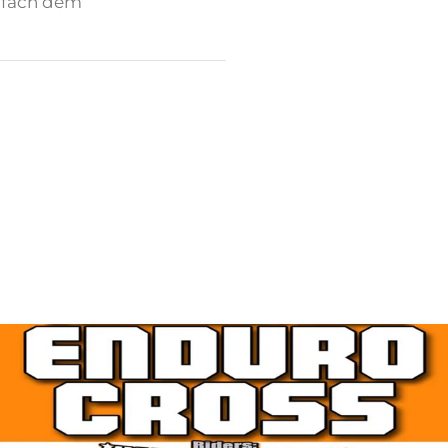
infach dem