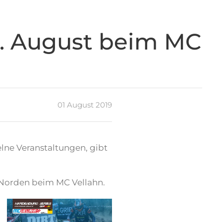
1. August beim MC
01 August 2019
lne Veranstaltungen, gibt
n Norden beim MC Vellahn.